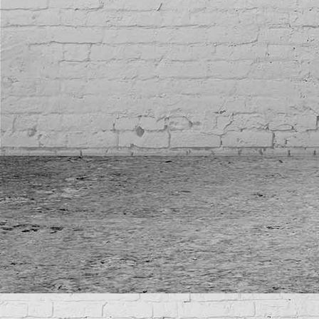
Reifeneinlagerung
Lottoannahmestelle