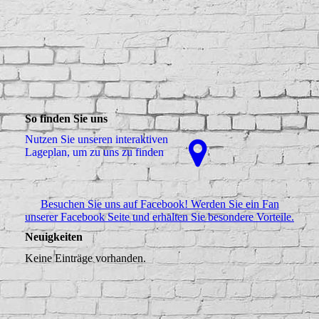
dhl _1
So finden Sie uns
Nutzen Sie unseren interaktiven
La­ge­plan, um zu uns zu finden
Besuchen Sie uns auf Facebook! Werden Sie ein Fan
unserer Facebook Seite und erhalten Sie besondere Vorteile.
Neuigkeiten
Keine Einträge vorhanden.