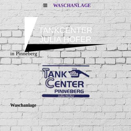
WASCHANLAGE
TANKCENTER
JULIA HOFER
in Pinneberg
Waschanlage