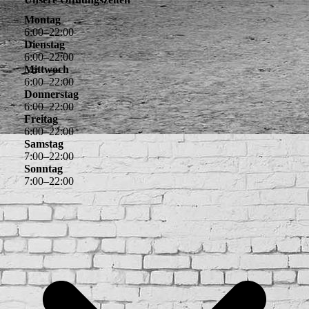
Montag
6
:
00
–
22
:
00
Dienstag
6
:
00
–
22
:
00
Mittwoch
6
:
00
–
22
:
00
Donnerstag
6
:
00
–
22
:
00
Freitag
6
:
00
–
22
:
00
Samstag
7
:
00
–
22
:
00
Sonntag
7
:
00
–
22
:
00