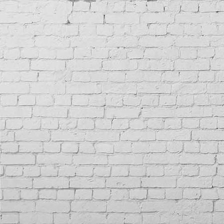
Reifeneinlagerung