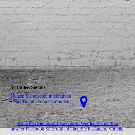
Lottoannahmestelle
dhl _1
So finden Sie uns
Nutzen Sie unseren interaktiven
La­ge­plan, um zu uns zu finden
Besuchen Sie uns auf Facebook! Werden Sie ein Fan
unserer Facebook Seite und erhalten Sie besondere Vorteile.