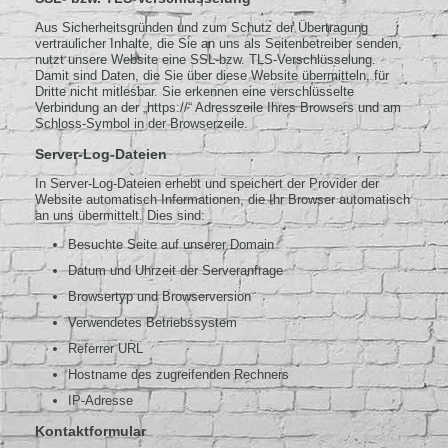
Aus Sicherheitsgründen und zum Schutz der Übertragung
vertraulicher Inhalte, die Sie an uns als Seitenbetreiber senden,
nutzt unsere Website eine SSL-bzw. TLS-Verschlüsselung.
Damit sind Daten, die Sie über diese Website übermitteln, für
Dritte nicht mitlesbar. Sie erkennen eine verschlüsselte
Verbindung an der „https://“ Adresszeile Ihres Browsers und am
Schloss-Symbol in der Browserzeile.
Server-Log-Dateien
In Server-Log-Dateien erhebt und speichert der Provider der
Website automatisch Informationen, die Ihr Browser automatisch
an uns übermittelt. Dies sind:
Besuchte Seite auf unserer Domain
Datum und Uhrzeit der Serveranfrage
Browsertyp und Browserversion
Verwendetes Betriebssystem
Referrer URL
Hostname des zugreifenden Rechners
IP-Adresse
Kontaktformular